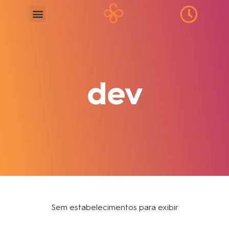
dev
Sem estabelecimentos para exibir