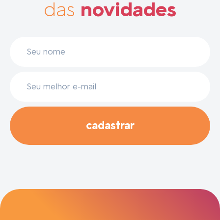
das
novidades
cadastrar