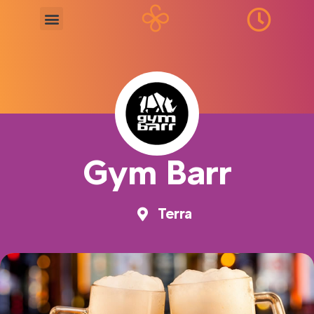
Gym Barr
Terra