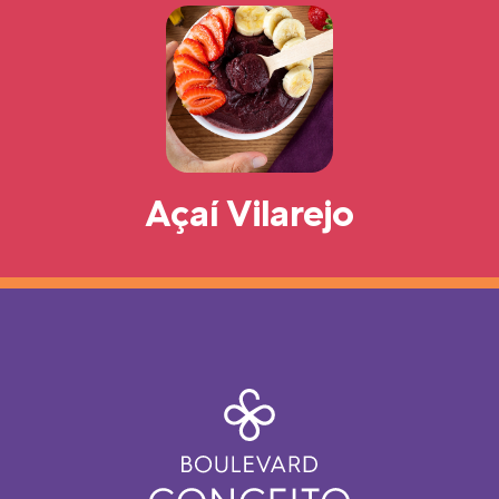
Açaí Vilarejo